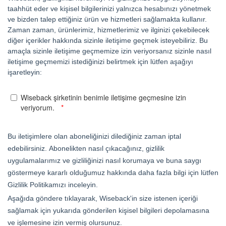
taahhüt eder ve kişisel bilgilerinizi yalnızca hesabınızı yönetmek
ve bizden talep ettiğiniz ürün ve hizmetleri sağlamakta kullanır.
Zaman zaman, ürünlerimiz, hizmetlerimiz ve ilginizi çekebilecek
diğer içerikler hakkında sizinle iletişime geçmek isteyebiliriz. Bu
amaçla sizinle iletişime geçmemize izin veriyorsanız sizinle nasıl
iletişime geçmemizi istediğinizi belirtmek için lütfen aşağıyı
işaretleyin:
Wiseback şirketinin benimle iletişime geçmesine izin
veriyorum.
Bu iletişimlere olan aboneliğinizi dilediğiniz zaman iptal
edebilirsiniz. Abonelikten nasıl çıkacağınız, gizlilik
uygulamalarımız ve gizliliğinizi nasıl korumaya ve buna saygı
göstermeye kararlı olduğumuz hakkında daha fazla bilgi için lütfen
Gizlilik Politikamızı inceleyin.
Aşağıda göndere tıklayarak, Wiseback'in size istenen içeriği
sağlamak için yukarıda gönderilen kişisel bilgileri depolamasına
ve işlemesine izin vermiş olursunuz.